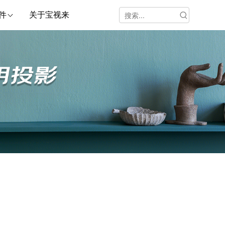
件
关于宝视来