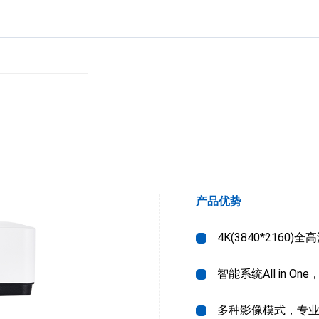
产品优势
4K(3840*2160)
智能系统All in On
多种影像模式，专