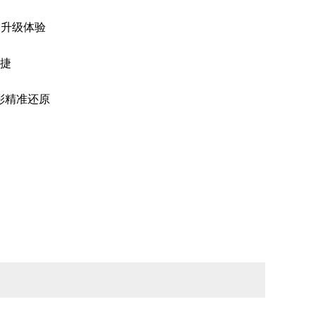
种升级体验
便捷
彩精准还原