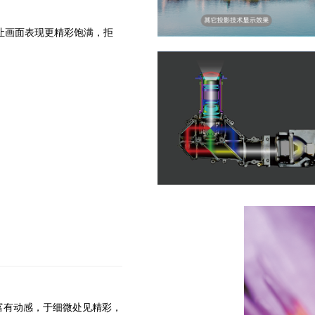
让画面表现更精彩饱满，拒
而富有动感，于细微处见精彩，