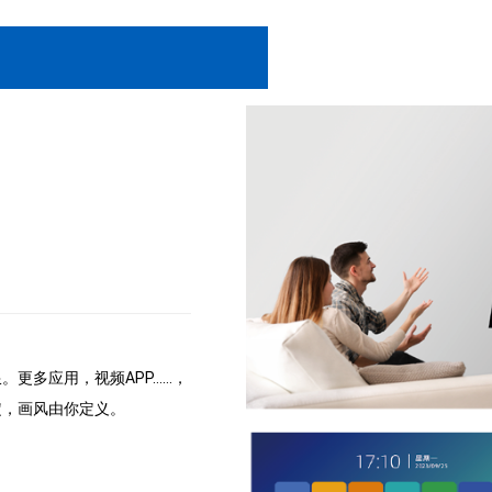
更多应用，视频APP……，
定，画风由你定义。