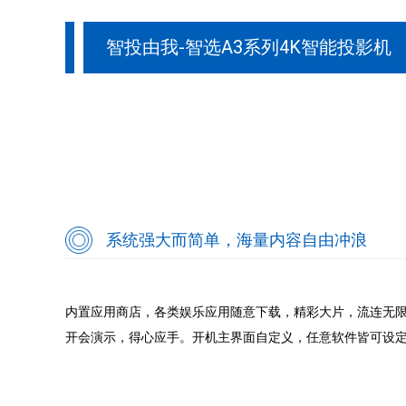
智投由我-智选A3系列4K智能投影机
系统强大而简单，海量内容自由冲浪
内置应用商店，各类娱乐应用随意下载，精彩大片，流连无限。
开会演示，得心应手。开机主界面自定义，任意软件皆可设