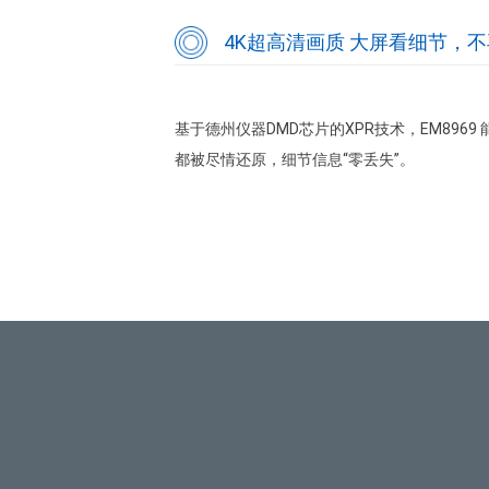
4K超高清画质 大屏看细节，
基于德州仪器DMD芯片的XPR技术，EM8969
都被尽情还原，细节信息“零丢失”。