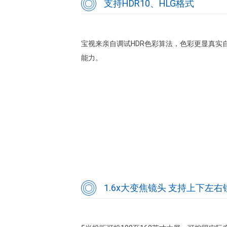
支持HDR10、HLG格式
宝视来亲自调试HDR色彩算法，色彩更显真实
能力。
1.6x大变焦镜头 支持上下左