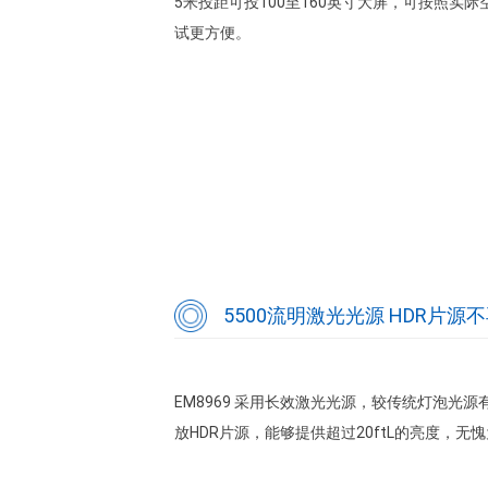
5米投距可投100至160英寸大屏，可按照
试更方便。
5500流明激光光源 HDR片源
EM8969 采用长效激光光源，较传统灯泡光
放HDR片源，能够提供超过20ftL的亮度，