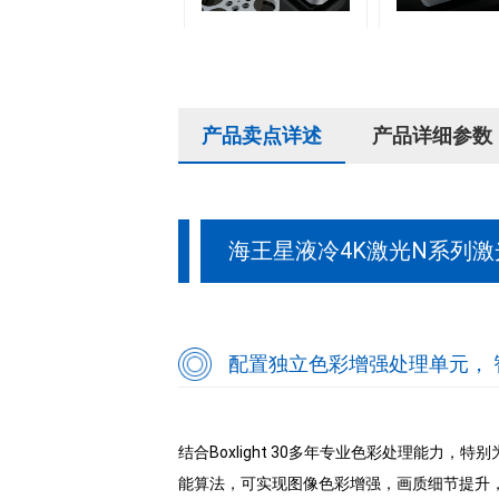
产品卖点详述
产品详细参数
海王星液冷4K激光N系列激
配置独立色彩增强处理单元，
结合Boxlight 30多年专业色彩处理能力，特
能算法，可实现图像色彩增强，画质细节提升