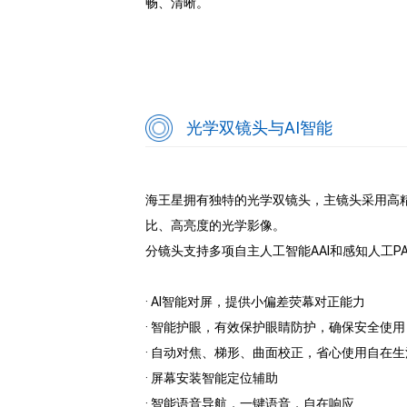
畅、清晰。
光学双镜头与AI智能
海王星拥有独特的光学双镜头，主镜头采用高精密
比、高亮度的光学影像。
分镜头支持多项自主人工智能AAI和感知人工PA
· AI智能对屏，提供小偏差荧幕对正能力
· 智能护眼，有效保护眼睛防护，确保安全使用
· 自动对焦、梯形、曲面校正，省心使用自在生
· 屏幕安装智能定位辅助
· 智能语音导航，一键语音，自在响应