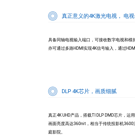
真正意义的4K激光电视， 电
具备同轴电视输入端口，可接收数字电视和模
亦可通过多路HDMI实现4K信号输入，通过HDMI
DLP 4K芯片，画质细腻
真正4K UHD产品，搭载TI DLP DMD芯片
画面亮度高达360nit，相当于传统投影机3
庭影院。