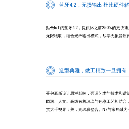
蓝牙4.2，无损输出 杜比硬件
贴合loT的蓝牙4.2，提供比之前250%的更
无限物联，结合光纤输出模式，尽享无损音质
造型典雅，做工精致一旦拥有
受包豪斯设计思潮影响，强调艺术与技术和谐统
圆润、人文。高级有机玻璃与色彩工艺相结合
赏大千视界；关，则珠联璧合。N7与家居融为一