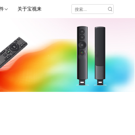
件
关于宝视来