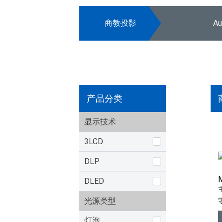
商教投影
A
产品分类
显示技术
3LCD
DLP
DLED
光源类型
灯泡