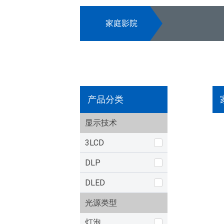
家庭影院
产品分类
显示技术
3LCD
DLP
DLED
光源类型
灯泡