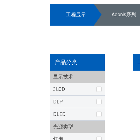
工程显示
Adonis系列
产品分类
显示技术
3LCD
DLP
DLED
光源类型
灯泡