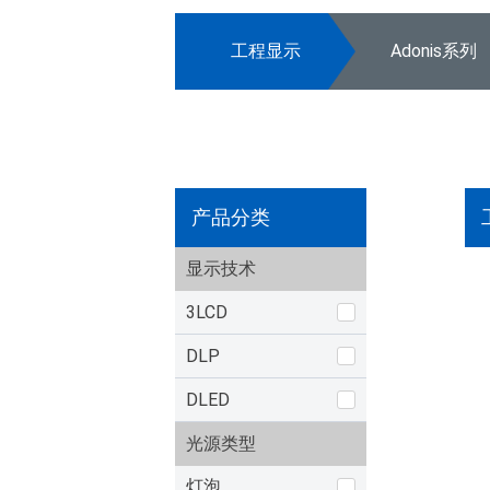
工程显示
Adonis系列
产品分类
显示技术
3LCD
DLP
DLED
光源类型
灯泡