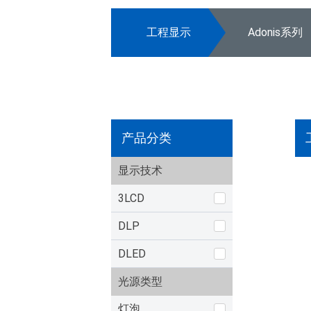
工程显示
Adonis系列
产品分类
显示技术
3LCD
DLP
DLED
光源类型
灯泡